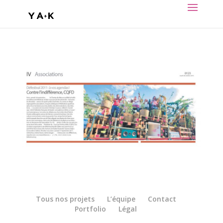
Tous nos projets
L’équipe
Contact
Portfolio
Légal