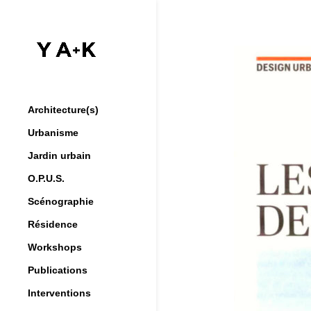
Architecture(s)
Urbanisme
Jardin urbain
O.P.U.S.
Scénographie
Résidence
Workshops
Publications
Interventions