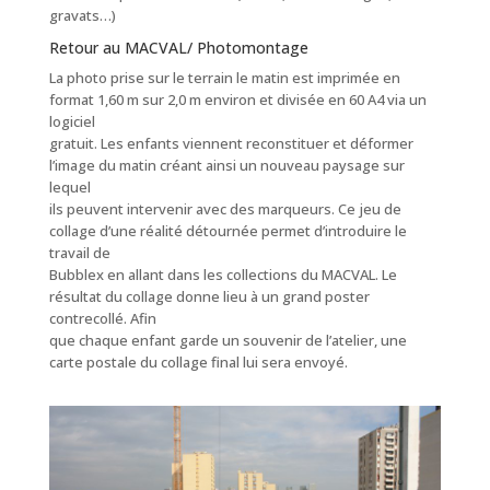
gravats…)
Retour au MACVAL/ Photomontage
La photo prise sur le terrain le matin est imprimée en
format 1,60 m sur 2,0 m environ et divisée en 60 A4 via un
logiciel
gratuit. Les enfants viennent reconstituer et déformer
l’image du matin créant ainsi un nouveau paysage sur
lequel
ils peuvent intervenir avec des marqueurs. Ce jeu de
collage d’une réalité détournée permet d’introduire le
travail de
Bubblex en allant dans les collections du MACVAL. Le
résultat du collage donne lieu à un grand poster
contrecollé. Afin
que chaque enfant garde un souvenir de l’atelier, une
carte postale du collage final lui sera envoyé.