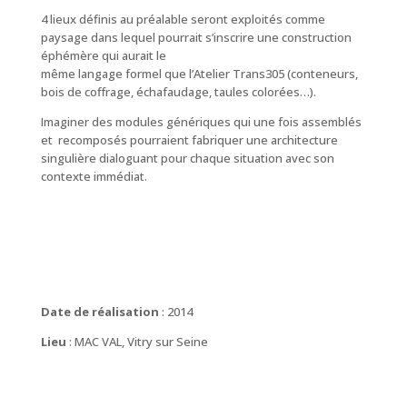
4 lieux définis au préalable seront exploités comme
paysage dans lequel pourrait s’inscrire une construction
éphémère qui aurait le
même langage formel que l’Atelier Trans305 (conteneurs,
bois de coffrage, échafaudage, taules colorées…).
Imaginer des modules génériques qui une fois assemblés
et recomposés pourraient fabriquer une architecture
singulière dialoguant pour chaque situation avec son
contexte immédiat.
Date de réalisation
: 2014
Lieu
: MAC VAL, Vitry sur Seine