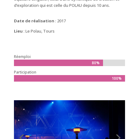
d’exploration qui est celle du POLAU depuis 10 ans.
Date de réalisation
: 2017
Lieu
: Le Polau, Tours
Réemploi
80%
80%
Participation
100%
100%