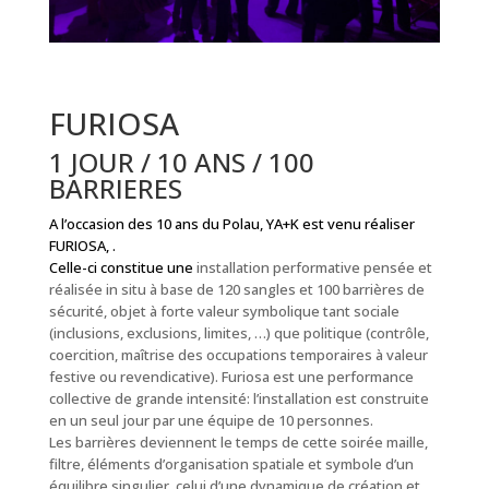
FURIOSA
1 JOUR / 10 ANS / 100
BARRIERES
A l’occasion des 10 ans du Polau, YA+K est venu réaliser
FURIOSA, .
C
elle-ci constitue une
installation performative pensée et
réalisée in situ à base de 120 sangles et 100 barrières de
sécurité, objet à forte valeur symbolique tant sociale
(inclusions, exclusions, limites, …) que politique (contrôle,
coercition, maîtrise des occupations temporaires à valeur
festive ou revendicative). Furiosa est une performance
collective de grande intensité: l’installation est construite
en un seul jour par une équipe de 10 personnes.
Les barrières deviennent le temps de cette soirée maille,
filtre, éléments d’organisation spatiale et symbole d’un
équilibre singulier, celui d’une dynamique de création et