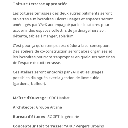
Toiture terrasse appropriée
Les toitures terrasses des deux autres bâtiments seront
ouvertes aux locataires. Divers usages et espaces seront
aménagés par YA+K accompagné par les locataires pour
accueillir des espaces collectifs de jardinage hors sol,
détente, tables à manger, solarium…
C’est pour ça qu’un temps sera dédié à la co-conception.
Des ateliers de co-construction seront alors organisés et
les locataires pourront s’approprier en quelques semaines
de l’espace du toit terrasse.
Ces ateliers seront encadrés par YA+K et les usages
possibles dialogués avec la gestion de l’immeuble
(gardiens, bailleur).
Maître d’Ouvrage
: CDC Habitat
Architecte
: Groupe Arcane
Bureau d’études
: SOGETI Ingénierie
Concepteur toit terrasse
: YA+K / Vergers Urbains