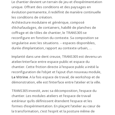
Le chantier devient un terrain de jeu et d’expérimentation
unique. Offrant des conditions et des paysages en
évolution permanente, il redéfinit de manière continuelle
les conditions de création.
Architecture modulaire et générique, composé
d’échafaudages, de containers, habillé de planches de
coffrage et de tôles de chantier, le TRANS305 se
reconfigure en fonction du contexte. Sa composition se
singularise avec les situations. – espaces disponibles,
durée d’implantation, rapport au contexte urbain, …
Implanté dans une dent creuse, TRANS305 est devenu un
atelier/interface entre espace public et espace du
chantier. Cette friction directe à l’espace public a initié la
reconfiguration de l’objet et l’ajout d’un nouveau module,
La Vitrine
. A la fois espace de travail, de workshop et de
démonstration, elle est l’interface entre l’atelier et la ville.
TRANS305 investit, avec sa décomposition, l’espace du
chantier. Les modules ateliers et l’espace de travail
extérieur qu’ils définissent étendent l’espace et les
formes d’expérimentation. En plaçant l’atelier au cœur de
la transformation, c’est l’esprit et la posture même de